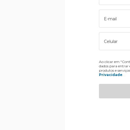
E-mail
Celular
Ao clicar em "Cont
dados para entrar
produtos e serviço
Privacidade
.