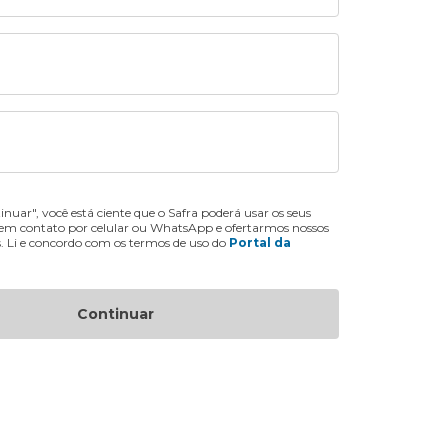
inuar", você está ciente que o Safra poderá usar os seus
 em contato por celular ou WhatsApp e ofertarmos nossos
s. Li e concordo com os termos de uso do
Portal da
Continuar