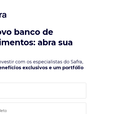
ovo banco de
imentos: abra sua
vestir com os especialistas do Safra,
enefícios exclusivos e um portfólio
leto