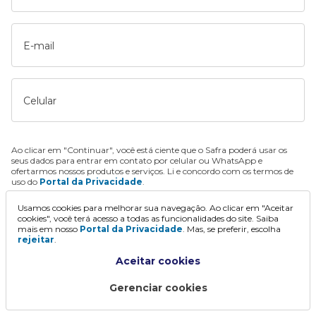
E-mail
Celular
Ao clicar em "Continuar", você está ciente que o Safra poderá usar os
seus dados para entrar em contato por celular ou WhatsApp e
ofertarmos nossos produtos e serviços. Li e concordo com os termos de
uso do
Portal da Privacidade
.
Usamos cookies para melhorar sua navegação. Ao clicar em "Aceitar
Continuar
cookies", você terá acesso a todas as funcionalidades do site. Saiba
mais em nosso
Portal da Privacidade
. Mas, se preferir, escolha
rejeitar
.
Aceitar cookies
Gerenciar cookies