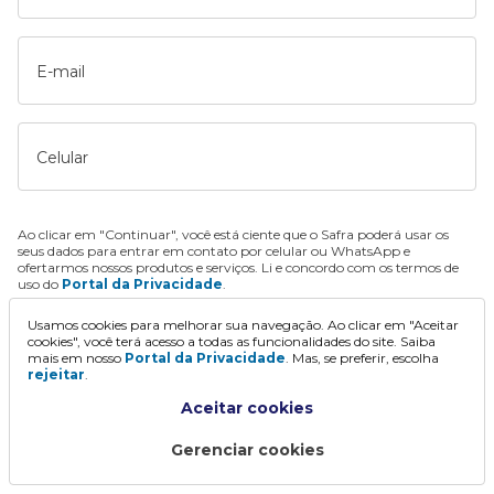
E-mail
Celular
Ao clicar em "Continuar", você está ciente que o Safra poderá usar os
seus dados para entrar em contato por celular ou WhatsApp e
ofertarmos nossos produtos e serviços. Li e concordo com os termos de
uso do
Portal da Privacidade
.
Usamos cookies para melhorar sua navegação. Ao clicar em "Aceitar
Continuar
cookies", você terá acesso a todas as funcionalidades do site. Saiba
mais em nosso
Portal da Privacidade
. Mas, se preferir, escolha
rejeitar
.
Aceitar cookies
Gerenciar cookies