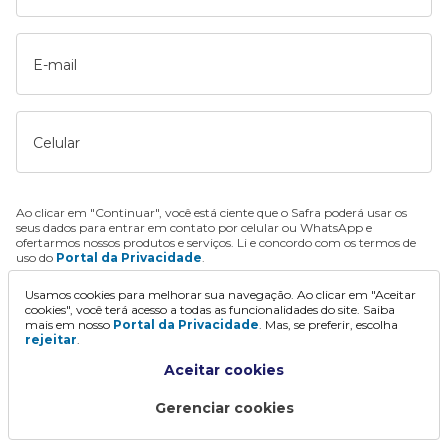
E-mail
Celular
Ao clicar em "Continuar", você está ciente que o Safra poderá usar os
seus dados para entrar em contato por celular ou WhatsApp e
ofertarmos nossos produtos e serviços. Li e concordo com os termos de
uso do
Portal da Privacidade
.
Usamos cookies para melhorar sua navegação. Ao clicar em "Aceitar
Continuar
cookies", você terá acesso a todas as funcionalidades do site. Saiba
mais em nosso
Portal da Privacidade
. Mas, se preferir, escolha
rejeitar
.
Aceitar cookies
Gerenciar cookies