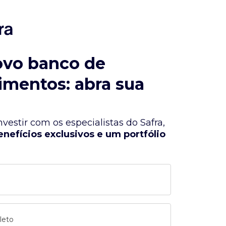
ovo banco de
imentos: abra sua
vestir com os especialistas do Safra,
enefícios exclusivos e um portfólio
leto