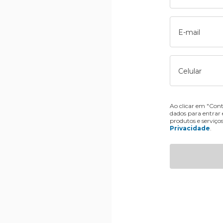
E-mail
Celular
Ao clicar em "Cont
dados para entrar
produtos e serviço
Privacidade
.