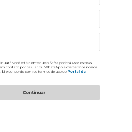
inuar", você está ciente que o Safra poderá usar os seus
 em contato por celular ou WhatsApp e ofertarmos nossos
s. Li e concordo com os termos de uso do
Portal da
Continuar