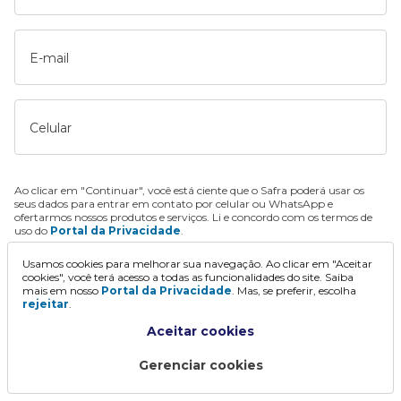
E-mail
Celular
Ao clicar em "Continuar", você está ciente que o Safra poderá usar os
seus dados para entrar em contato por celular ou WhatsApp e
ofertarmos nossos produtos e serviços. Li e concordo com os termos de
uso do
Portal da Privacidade
.
Usamos cookies para melhorar sua navegação. Ao clicar em "Aceitar
Continuar
cookies", você terá acesso a todas as funcionalidades do site. Saiba
mais em nosso
Portal da Privacidade
. Mas, se preferir, escolha
rejeitar
.
Aceitar cookies
Gerenciar cookies