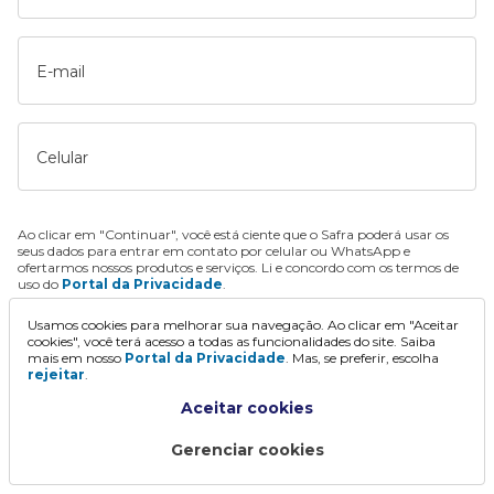
E-mail
Celular
Ao clicar em "Continuar", você está ciente que o Safra poderá usar os
seus dados para entrar em contato por celular ou WhatsApp e
ofertarmos nossos produtos e serviços. Li e concordo com os termos de
uso do
Portal da Privacidade
.
Usamos cookies para melhorar sua navegação. Ao clicar em "Aceitar
Continuar
cookies", você terá acesso a todas as funcionalidades do site. Saiba
mais em nosso
Portal da Privacidade
. Mas, se preferir, escolha
rejeitar
.
Aceitar cookies
Gerenciar cookies