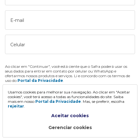
E-mail
Celular
Ao clicar em "Continuar", você está ciente que o Safra poderá usar os
seus dados para entrar em contato por celular ou WhatsApp e
ofertarmos nossos produtos e serviços. Li e concordo com os termos de
uso do
Portal da Privacidade
.
Usamos cookies para melhorar sua navegação. Ao clicar em "Aceitar
Continuar
cookies", você terá acesso a todas as funcionalidades do site. Saiba
mais em nosso
Portal da Privacidade
. Mas, se preferir, escolha
rejeitar
.
Aceitar cookies
Gerenciar cookies