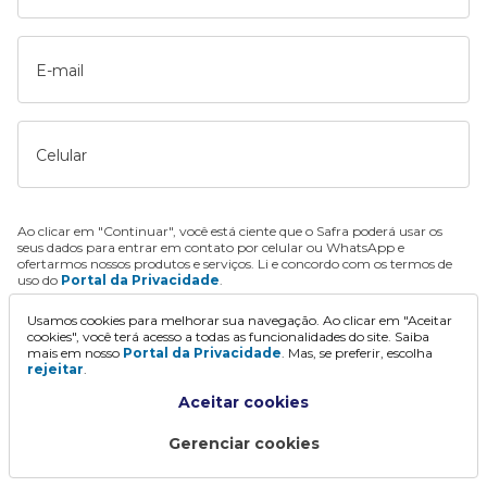
E-mail
Celular
Ao clicar em "Continuar", você está ciente que o Safra poderá usar os
seus dados para entrar em contato por celular ou WhatsApp e
ofertarmos nossos produtos e serviços. Li e concordo com os termos de
uso do
Portal da Privacidade
.
Usamos cookies para melhorar sua navegação. Ao clicar em "Aceitar
Continuar
cookies", você terá acesso a todas as funcionalidades do site. Saiba
mais em nosso
Portal da Privacidade
. Mas, se preferir, escolha
rejeitar
.
Aceitar cookies
Gerenciar cookies