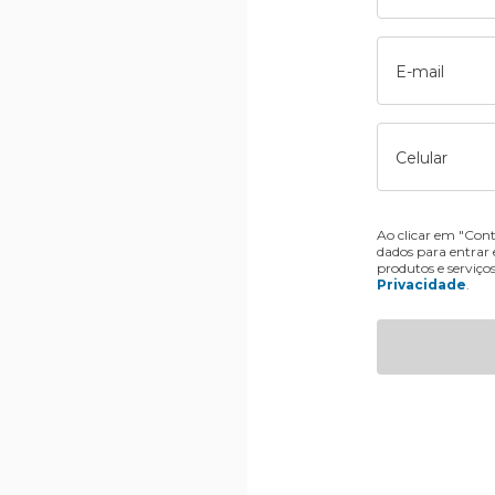
E-mail
Celular
Ao clicar em "Cont
dados para entrar
produtos e serviço
Privacidade
.