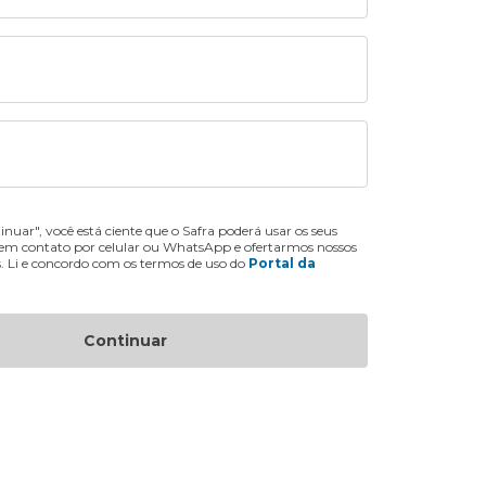
inuar", você está ciente que o Safra poderá usar os seus
 em contato por celular ou WhatsApp e ofertarmos nossos
s. Li e concordo com os termos de uso do
Portal da
Continuar