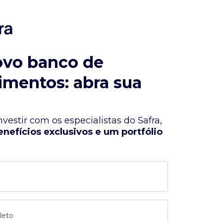
ovo banco de
imentos: abra sua
vestir com os especialistas do Safra,
enefícios exclusivos e um portfólio
leto