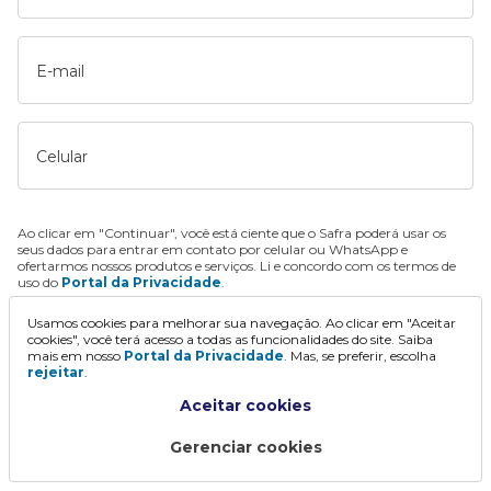
E-mail
Celular
Ao clicar em "Continuar", você está ciente que o Safra poderá usar os
seus dados para entrar em contato por celular ou WhatsApp e
ofertarmos nossos produtos e serviços. Li e concordo com os termos de
uso do
Portal da Privacidade
.
Usamos cookies para melhorar sua navegação. Ao clicar em "Aceitar
Continuar
cookies", você terá acesso a todas as funcionalidades do site. Saiba
mais em nosso
Portal da Privacidade
. Mas, se preferir, escolha
rejeitar
.
Aceitar cookies
Gerenciar cookies