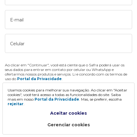
E-mail
Celular
Ao clicar em "Continuar", você está ciente que o Safra poderá usar os
seus dados para entrar em contato por celular ou WhatsApp e
ofertarmos nossos produtos e serviços. Li e concordo com os termos de
uso do
Portal da Privacidade
.
Usamos cookies para melhorar sua navegação. Ao clicar em "Aceitar
Continuar
cookies", você terá acesso a todas as funcionalidades do site. Saiba
mais em nosso
Portal da Privacidade
. Mas, se preferir, escolha
rejeitar
.
Aceitar cookies
Gerenciar cookies