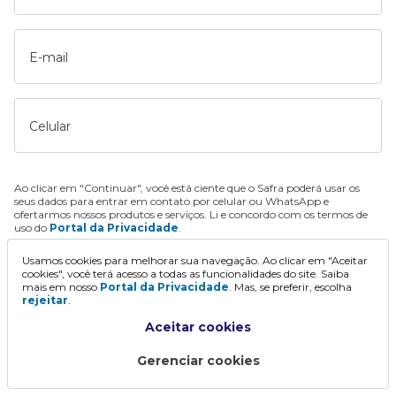
E-mail
Celular
Ao clicar em "Continuar", você está ciente que o Safra poderá usar os
seus dados para entrar em contato por celular ou WhatsApp e
ofertarmos nossos produtos e serviços. Li e concordo com os termos de
uso do
Portal da Privacidade
.
Usamos cookies para melhorar sua navegação. Ao clicar em "Aceitar
Continuar
cookies", você terá acesso a todas as funcionalidades do site. Saiba
mais em nosso
Portal da Privacidade
. Mas, se preferir, escolha
rejeitar
.
Aceitar cookies
Gerenciar cookies