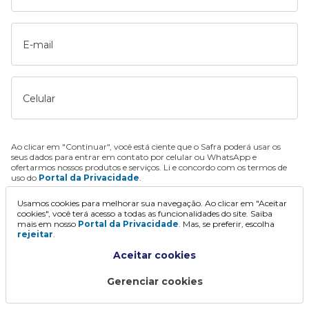
E-mail
Celular
Ao clicar em "Continuar", você está ciente que o Safra poderá usar os
seus dados para entrar em contato por celular ou WhatsApp e
ofertarmos nossos produtos e serviços. Li e concordo com os termos de
uso do
Portal da Privacidade
.
Usamos cookies para melhorar sua navegação. Ao clicar em "Aceitar
Continuar
cookies", você terá acesso a todas as funcionalidades do site. Saiba
mais em nosso
Portal da Privacidade
. Mas, se preferir, escolha
rejeitar
.
Aceitar cookies
Gerenciar cookies