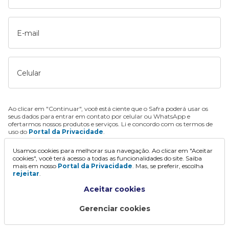
E-mail
Celular
Ao clicar em "Continuar", você está ciente que o Safra poderá usar os
seus dados para entrar em contato por celular ou WhatsApp e
ofertarmos nossos produtos e serviços. Li e concordo com os termos de
uso do
Portal da Privacidade
.
Usamos cookies para melhorar sua navegação. Ao clicar em "Aceitar
Continuar
cookies", você terá acesso a todas as funcionalidades do site. Saiba
mais em nosso
Portal da Privacidade
. Mas, se preferir, escolha
rejeitar
.
Aceitar cookies
Gerenciar cookies