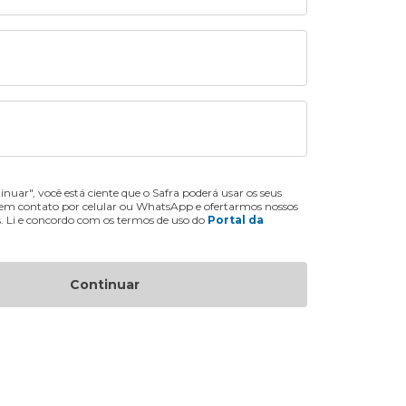
inuar", você está ciente que o Safra poderá usar os seus
 em contato por celular ou WhatsApp e ofertarmos nossos
s. Li e concordo com os termos de uso do
Portal da
Continuar