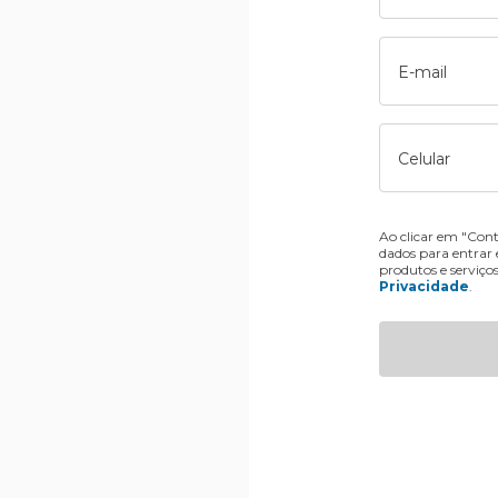
E-mail
Celular
Ao clicar em "Cont
dados para entrar
produtos e serviço
Privacidade
.