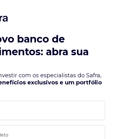
ovo banco de
imentos: abra sua
vestir com os especialistas do Safra,
enefícios exclusivos e um portfólio
leto