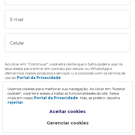
E-mail
Celular
Ao clicar em "Continuar", você está ciente que o Safra poderá usar os
seus dados para entrar em contato por celular ou WhatsApp e
ofertarmos nossos produtos e serviços. Li e concordo com os termos de
uso do
Portal da Privacidade
.
Usamos cookies para melhorar sua navegação. Ao clicar em "Aceitar
Continuar
cookies", você terá acesso a todas as funcionalidades do site. Saiba
mais em nosso
Portal da Privacidade
. Mas, se preferir, escolha
rejeitar
.
Aceitar cookies
Gerenciar cookies