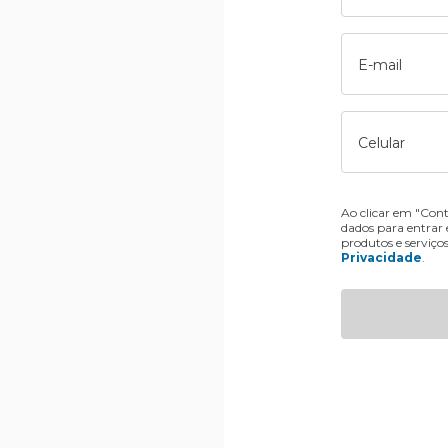
E-mail
Celular
Ao clicar em "Cont
dados para entrar
produtos e serviço
Privacidade
.