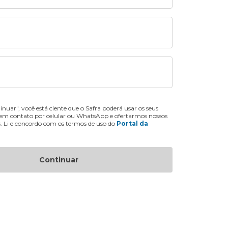
inuar", você está ciente que o Safra poderá usar os seus
 em contato por celular ou WhatsApp e ofertarmos nossos
s. Li e concordo com os termos de uso do
Portal da
Continuar