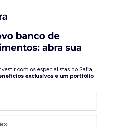
ovo banco de
imentos: abra sua
vestir com os especialistas do Safra,
enefícios exclusivos e um portfólio
leto