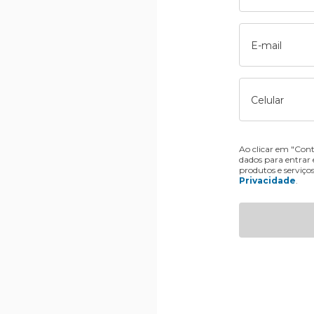
E-mail
Celular
Ao clicar em "Cont
dados para entrar
produtos e serviço
Privacidade
.