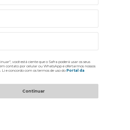
inuar", você está ciente que o Safra poderá usar os seus
 em contato por celular ou WhatsApp e ofertarmos nossos
s. Li e concordo com os termos de uso do
Portal da
Continuar