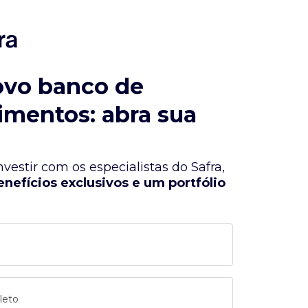
ovo banco de
imentos: abra sua
vestir com os especialistas do Safra,
enefícios exclusivos e um portfólio
leto