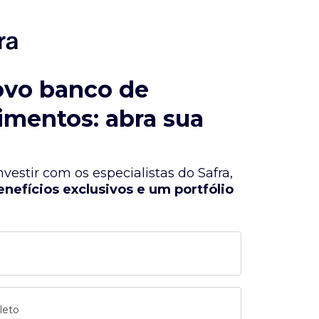
ovo banco de
imentos: abra sua
vestir com os especialistas do Safra,
enefícios exclusivos e um portfólio
leto