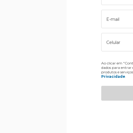
E-mail
Celular
Ao clicar em "Cont
dados para entrar
produtos e serviço
Privacidade
.