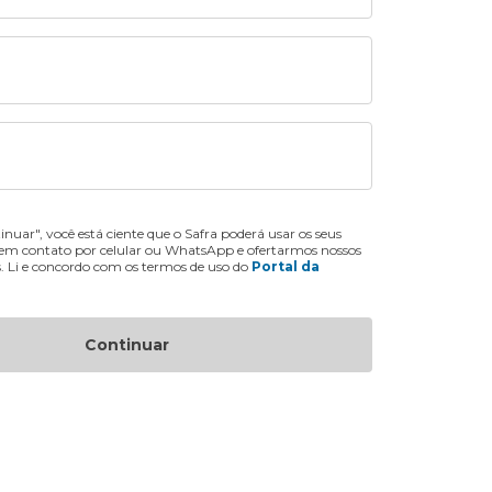
inuar", você está ciente que o Safra poderá usar os seus
 em contato por celular ou WhatsApp e ofertarmos nossos
s. Li e concordo com os termos de uso do
Portal da
Continuar