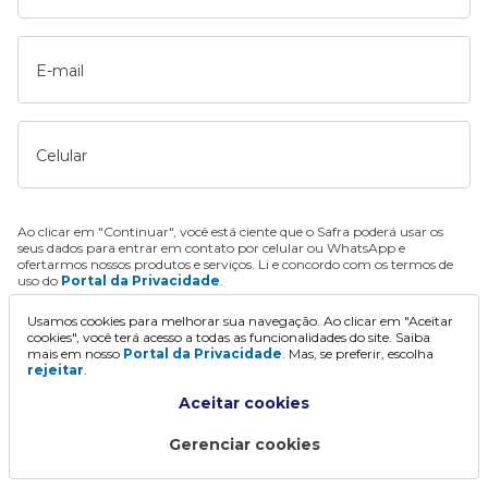
E-mail
Celular
Ao clicar em "Continuar", você está ciente que o Safra poderá usar os
seus dados para entrar em contato por celular ou WhatsApp e
ofertarmos nossos produtos e serviços. Li e concordo com os termos de
uso do
Portal da Privacidade
.
Usamos cookies para melhorar sua navegação. Ao clicar em "Aceitar
Continuar
cookies", você terá acesso a todas as funcionalidades do site. Saiba
mais em nosso
Portal da Privacidade
. Mas, se preferir, escolha
rejeitar
.
Aceitar cookies
Gerenciar cookies