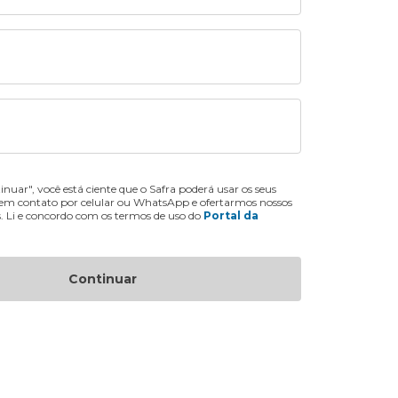
inuar", você está ciente que o Safra poderá usar os seus
 em contato por celular ou WhatsApp e ofertarmos nossos
s. Li e concordo com os termos de uso do
Portal da
Continuar