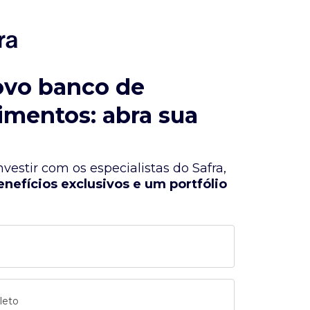
ovo banco de
imentos: abra sua
vestir com os especialistas do Safra,
enefícios exclusivos e um portfólio
leto