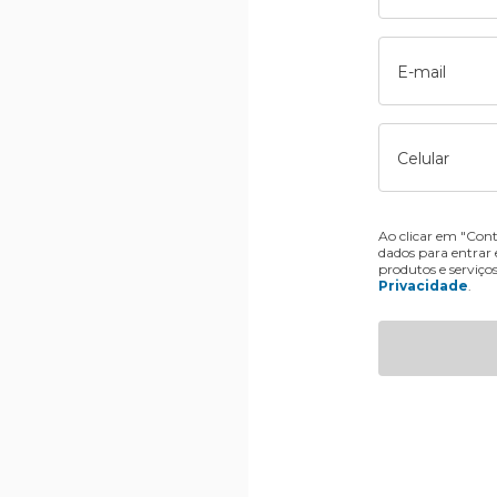
E-mail
Celular
Ao clicar em "Cont
dados para entrar
produtos e serviço
Privacidade
.