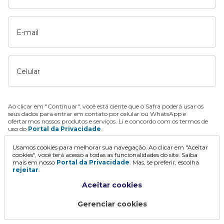
E-mail
Celular
Ao clicar em "Continuar", você está ciente que o Safra poderá usar os
seus dados para entrar em contato por celular ou WhatsApp e
ofertarmos nossos produtos e serviços. Li e concordo com os termos de
uso do
Portal da Privacidade
.
Usamos cookies para melhorar sua navegação. Ao clicar em "Aceitar
Continuar
cookies", você terá acesso a todas as funcionalidades do site. Saiba
mais em nosso
Portal da Privacidade
. Mas, se preferir, escolha
rejeitar
.
Aceitar cookies
Gerenciar cookies