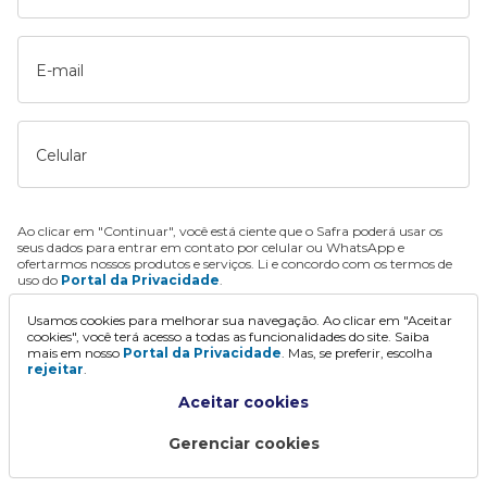
E-mail
Celular
Ao clicar em "Continuar", você está ciente que o Safra poderá usar os
seus dados para entrar em contato por celular ou WhatsApp e
ofertarmos nossos produtos e serviços. Li e concordo com os termos de
uso do
Portal da Privacidade
.
Usamos cookies para melhorar sua navegação. Ao clicar em "Aceitar
Continuar
cookies", você terá acesso a todas as funcionalidades do site. Saiba
mais em nosso
Portal da Privacidade
. Mas, se preferir, escolha
rejeitar
.
Aceitar cookies
Gerenciar cookies