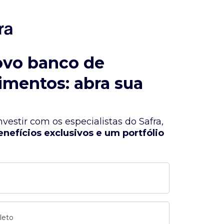
ovo banco de
imentos: abra sua
vestir com os especialistas do Safra,
enefícios exclusivos e um portfólio
leto