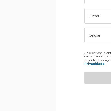
E-mail
Celular
Ao clicar em "Cont
dados para entrar
produtos e serviço
Privacidade
.