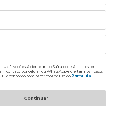
inuar", você está ciente que o Safra poderá usar os seus
 em contato por celular ou WhatsApp e ofertarmos nossos
s. Li e concordo com os termos de uso do
Portal da
Continuar