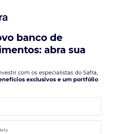
ovo banco de
imentos: abra sua
vestir com os especialistas do Safra,
enefícios exclusivos e um portfólio
leto