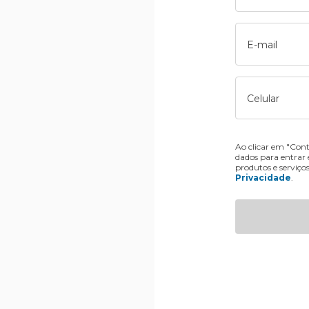
E-mail
Celular
Ao clicar em "Cont
dados para entrar
produtos e serviço
Privacidade
.