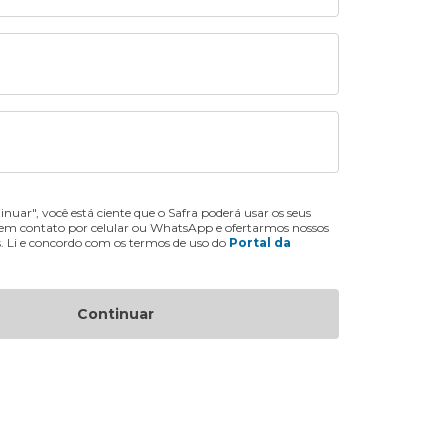
inuar", você está ciente que o Safra poderá usar os seus
 em contato por celular ou WhatsApp e ofertarmos nossos
s. Li e concordo com os termos de uso do
Portal da
Continuar