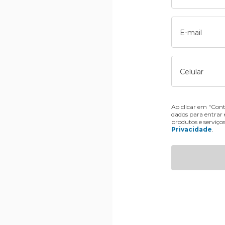
E-mail
Celular
Ao clicar em "Cont
dados para entrar
produtos e serviço
Privacidade
.