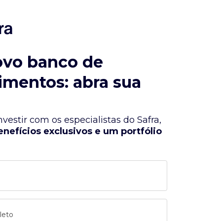
ovo banco de
imentos: abra sua
vestir com os especialistas do Safra,
enefícios exclusivos e um portfólio
leto