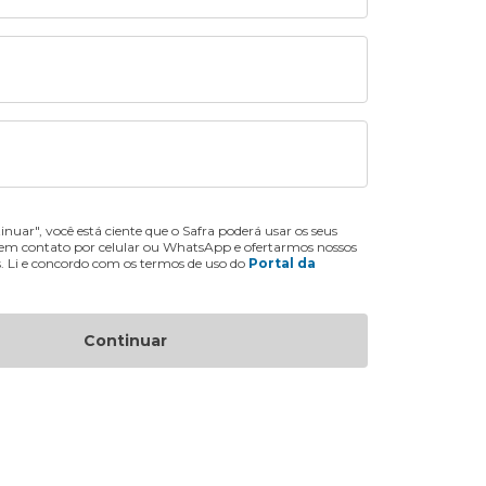
inuar", você está ciente que o Safra poderá usar os seus
 em contato por celular ou WhatsApp e ofertarmos nossos
s. Li e concordo com os termos de uso do
Portal da
Continuar