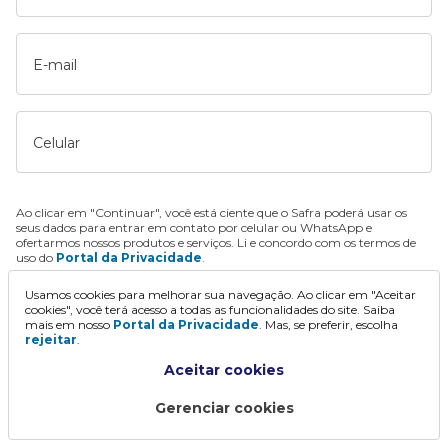
E-mail
Celular
Ao clicar em "Continuar", você está ciente que o Safra poderá usar os
seus dados para entrar em contato por celular ou WhatsApp e
ofertarmos nossos produtos e serviços. Li e concordo com os termos de
uso do
Portal da Privacidade
.
Usamos cookies para melhorar sua navegação. Ao clicar em "Aceitar
Continuar
cookies", você terá acesso a todas as funcionalidades do site. Saiba
mais em nosso
Portal da Privacidade
. Mas, se preferir, escolha
rejeitar
.
Aceitar cookies
Gerenciar cookies