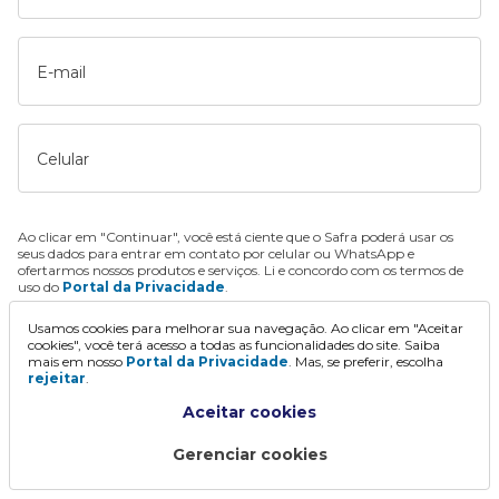
E-mail
Celular
Ao clicar em "Continuar", você está ciente que o Safra poderá usar os
seus dados para entrar em contato por celular ou WhatsApp e
ofertarmos nossos produtos e serviços. Li e concordo com os termos de
uso do
Portal da Privacidade
.
Usamos cookies para melhorar sua navegação. Ao clicar em "Aceitar
Continuar
cookies", você terá acesso a todas as funcionalidades do site. Saiba
mais em nosso
Portal da Privacidade
. Mas, se preferir, escolha
rejeitar
.
Aceitar cookies
Gerenciar cookies