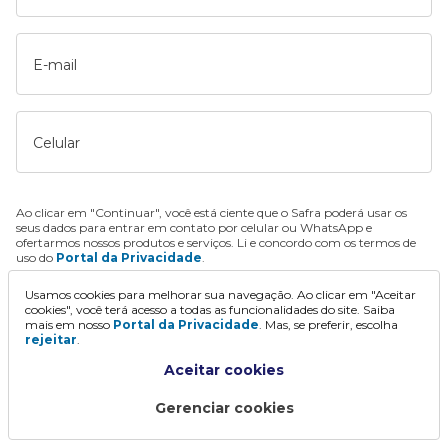
E-mail
Celular
Ao clicar em "Continuar", você está ciente que o Safra poderá usar os
seus dados para entrar em contato por celular ou WhatsApp e
ofertarmos nossos produtos e serviços. Li e concordo com os termos de
uso do
Portal da Privacidade
.
Usamos cookies para melhorar sua navegação. Ao clicar em "Aceitar
Continuar
cookies", você terá acesso a todas as funcionalidades do site. Saiba
mais em nosso
Portal da Privacidade
. Mas, se preferir, escolha
rejeitar
.
Aceitar cookies
Gerenciar cookies