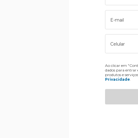
E-mail
Celular
Ao clicar em "Cont
dados para entrar
produtos e serviço
Privacidade
.