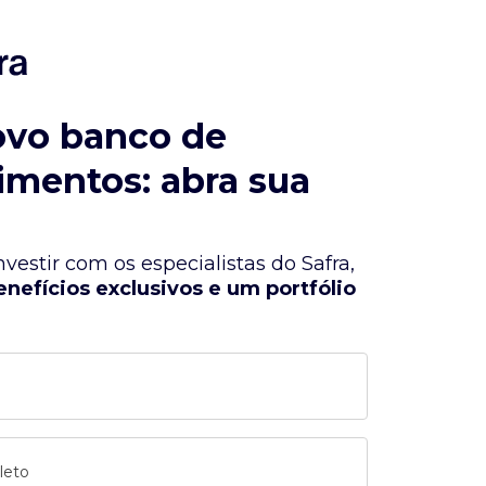
ovo banco de
imentos: abra sua
vestir com os especialistas do Safra,
enefícios exclusivos e um portfólio
leto