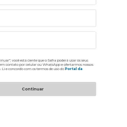
inuar", você está ciente que o Safra poderá usar os seus
 em contato por celular ou WhatsApp e ofertarmos nossos
s. Li e concordo com os termos de uso do
Portal da
Continuar