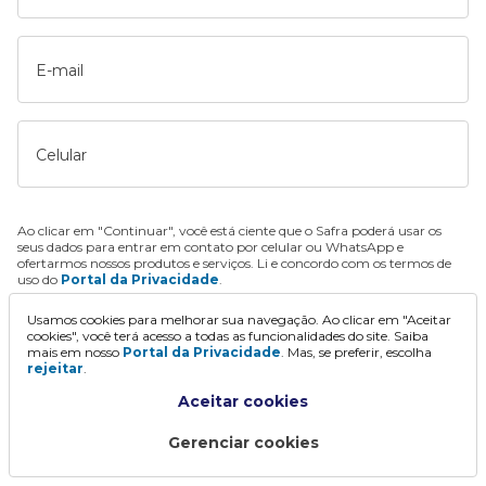
E-mail
Celular
Ao clicar em "Continuar", você está ciente que o Safra poderá usar os
seus dados para entrar em contato por celular ou WhatsApp e
ofertarmos nossos produtos e serviços. Li e concordo com os termos de
uso do
Portal da Privacidade
.
Usamos cookies para melhorar sua navegação. Ao clicar em "Aceitar
Continuar
cookies", você terá acesso a todas as funcionalidades do site. Saiba
mais em nosso
Portal da Privacidade
. Mas, se preferir, escolha
rejeitar
.
Aceitar cookies
Gerenciar cookies