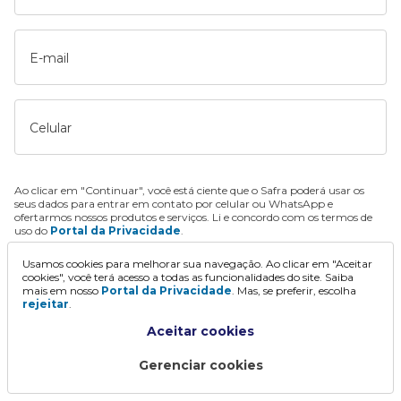
E-mail
Celular
Ao clicar em "Continuar", você está ciente que o Safra poderá usar os
seus dados para entrar em contato por celular ou WhatsApp e
ofertarmos nossos produtos e serviços. Li e concordo com os termos de
uso do
Portal da Privacidade
.
Usamos cookies para melhorar sua navegação. Ao clicar em "Aceitar
Continuar
cookies", você terá acesso a todas as funcionalidades do site. Saiba
mais em nosso
Portal da Privacidade
. Mas, se preferir, escolha
rejeitar
.
Aceitar cookies
Gerenciar cookies