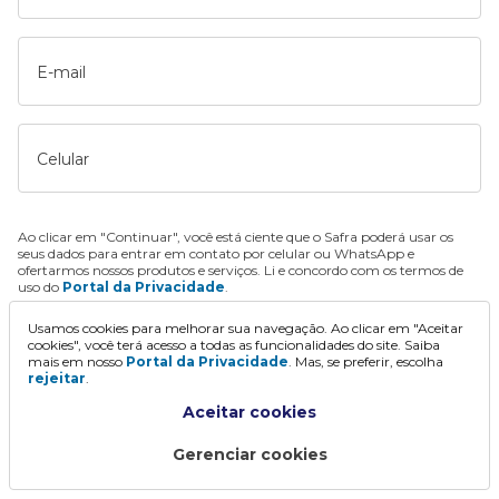
E-mail
Celular
Ao clicar em "Continuar", você está ciente que o Safra poderá usar os
seus dados para entrar em contato por celular ou WhatsApp e
ofertarmos nossos produtos e serviços. Li e concordo com os termos de
uso do
Portal da Privacidade
.
Usamos cookies para melhorar sua navegação. Ao clicar em "Aceitar
Continuar
cookies", você terá acesso a todas as funcionalidades do site. Saiba
mais em nosso
Portal da Privacidade
. Mas, se preferir, escolha
rejeitar
.
Aceitar cookies
Gerenciar cookies