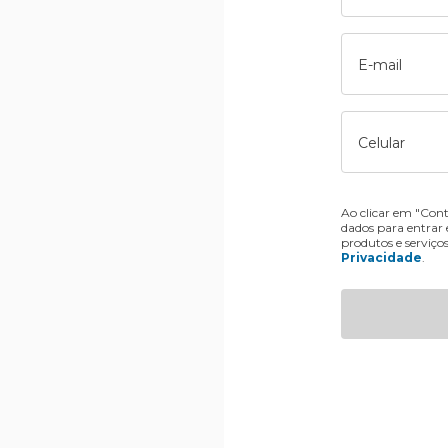
E-mail
Celular
Ao clicar em "Cont
dados para entrar
produtos e serviço
Privacidade
.