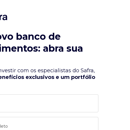
ovo banco de
imentos: abra sua
vestir com os especialistas do Safra,
enefícios exclusivos e um portfólio
leto