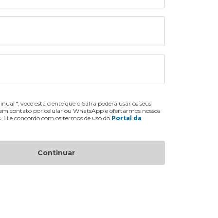
inuar", você está ciente que o Safra poderá usar os seus
 em contato por celular ou WhatsApp e ofertarmos nossos
s. Li e concordo com os termos de uso do
Portal da
Continuar