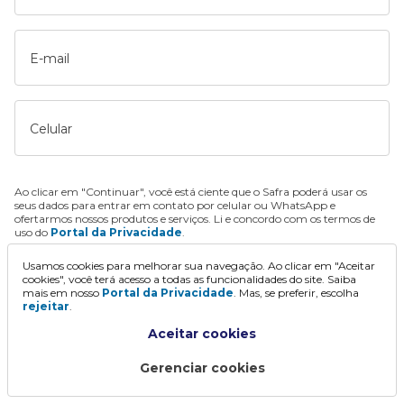
E-mail
Celular
Ao clicar em "Continuar", você está ciente que o Safra poderá usar os
seus dados para entrar em contato por celular ou WhatsApp e
ofertarmos nossos produtos e serviços. Li e concordo com os termos de
uso do
Portal da Privacidade
.
Usamos cookies para melhorar sua navegação. Ao clicar em "Aceitar
Continuar
cookies", você terá acesso a todas as funcionalidades do site. Saiba
mais em nosso
Portal da Privacidade
. Mas, se preferir, escolha
rejeitar
.
Aceitar cookies
Gerenciar cookies