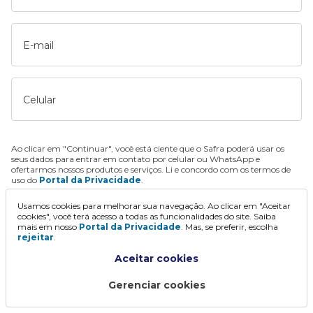
E-mail
Celular
Ao clicar em "Continuar", você está ciente que o Safra poderá usar os
seus dados para entrar em contato por celular ou WhatsApp e
ofertarmos nossos produtos e serviços. Li e concordo com os termos de
uso do
Portal da Privacidade
.
Usamos cookies para melhorar sua navegação. Ao clicar em "Aceitar
Continuar
cookies", você terá acesso a todas as funcionalidades do site. Saiba
mais em nosso
Portal da Privacidade
. Mas, se preferir, escolha
rejeitar
.
Aceitar cookies
Gerenciar cookies