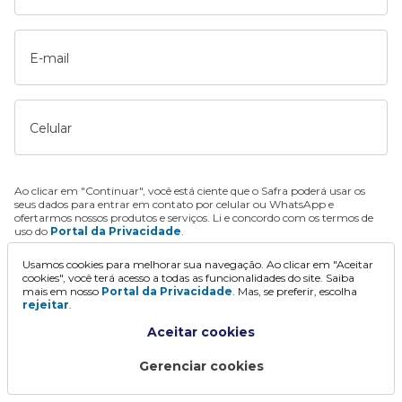
E-mail
Celular
Ao clicar em "Continuar", você está ciente que o Safra poderá usar os
seus dados para entrar em contato por celular ou WhatsApp e
ofertarmos nossos produtos e serviços. Li e concordo com os termos de
uso do
Portal da Privacidade
.
Usamos cookies para melhorar sua navegação. Ao clicar em "Aceitar
Continuar
cookies", você terá acesso a todas as funcionalidades do site. Saiba
mais em nosso
Portal da Privacidade
. Mas, se preferir, escolha
rejeitar
.
Aceitar cookies
Gerenciar cookies