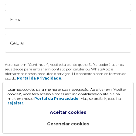
E-mail
Celular
Ao clicar em "Continuar", você está ciente que o Safra poderá usar os
seus dados para entrar em contato por celular ou WhatsApp e
ofertarmos nossos produtos e serviços. Li e concordo com os termos de
uso do
Portal da Privacidade
.
Usamos cookies para melhorar sua navegação. Ao clicar em "Aceitar
Continuar
cookies", você terá acesso a todas as funcionalidades do site. Saiba
mais em nosso
Portal da Privacidade
. Mas, se preferir, escolha
rejeitar
.
Aceitar cookies
Gerenciar cookies