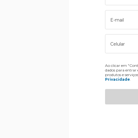
E-mail
Celular
Ao clicar em "Cont
dados para entrar
produtos e serviço
Privacidade
.