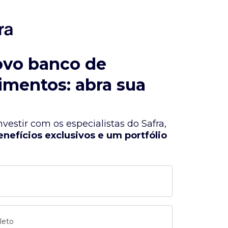
ovo banco de
imentos: abra sua
vestir com os especialistas do Safra,
enefícios exclusivos e um portfólio
leto