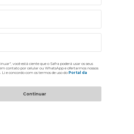
inuar", você está ciente que o Safra poderá usar os seus
 em contato por celular ou WhatsApp e ofertarmos nossos
s. Li e concordo com os termos de uso do
Portal da
Continuar