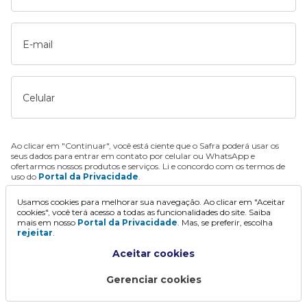
E-mail
Celular
Ao clicar em "Continuar", você está ciente que o Safra poderá usar os
seus dados para entrar em contato por celular ou WhatsApp e
ofertarmos nossos produtos e serviços. Li e concordo com os termos de
uso do
Portal da Privacidade
.
Usamos cookies para melhorar sua navegação. Ao clicar em "Aceitar
Continuar
cookies", você terá acesso a todas as funcionalidades do site. Saiba
mais em nosso
Portal da Privacidade
. Mas, se preferir, escolha
rejeitar
.
Aceitar cookies
Gerenciar cookies