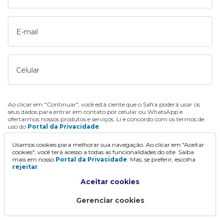
E-mail
Celular
Ao clicar em "Continuar", você está ciente que o Safra poderá usar os
seus dados para entrar em contato por celular ou WhatsApp e
ofertarmos nossos produtos e serviços. Li e concordo com os termos de
uso do
Portal da Privacidade
.
Usamos cookies para melhorar sua navegação. Ao clicar em "Aceitar
Continuar
cookies", você terá acesso a todas as funcionalidades do site. Saiba
mais em nosso
Portal da Privacidade
. Mas, se preferir, escolha
rejeitar
.
Aceitar cookies
Gerenciar cookies