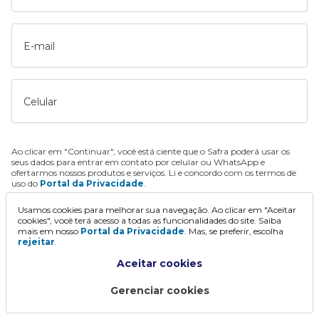
E-mail
Celular
Ao clicar em "Continuar", você está ciente que o Safra poderá usar os
seus dados para entrar em contato por celular ou WhatsApp e
ofertarmos nossos produtos e serviços. Li e concordo com os termos de
uso do
Portal da Privacidade
.
Usamos cookies para melhorar sua navegação. Ao clicar em "Aceitar
Continuar
cookies", você terá acesso a todas as funcionalidades do site. Saiba
mais em nosso
Portal da Privacidade
. Mas, se preferir, escolha
rejeitar
.
Aceitar cookies
Gerenciar cookies