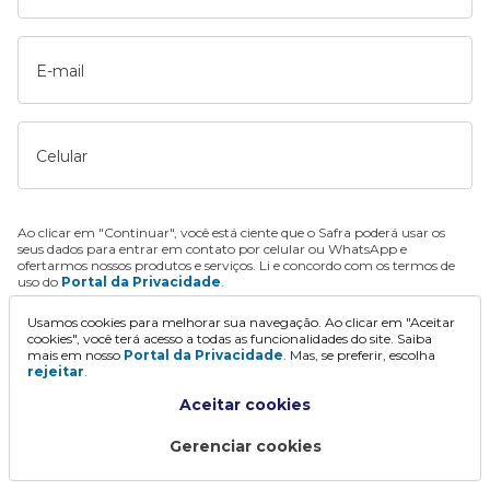
E-mail
Celular
Ao clicar em "Continuar", você está ciente que o Safra poderá usar os
seus dados para entrar em contato por celular ou WhatsApp e
ofertarmos nossos produtos e serviços. Li e concordo com os termos de
uso do
Portal da Privacidade
.
Usamos cookies para melhorar sua navegação. Ao clicar em "Aceitar
Continuar
cookies", você terá acesso a todas as funcionalidades do site. Saiba
mais em nosso
Portal da Privacidade
. Mas, se preferir, escolha
rejeitar
.
Aceitar cookies
Gerenciar cookies