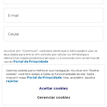
E-mail
Celular
Ao clicar em "Continuar", você está ciente que o Safra poderá usar os
seus dados para entrar em contato por celular ou WhatsApp e
ofertarmos nossos produtos e serviços. Li e concordo com os termos de
uso do
Portal da Privacidade
.
Usamos cookies para melhorar sua navegação. Ao clicar em "Aceitar
Continuar
cookies", você terá acesso a todas as funcionalidades do site. Saiba
mais em nosso
Portal da Privacidade
. Mas, se preferir, escolha
rejeitar
.
Aceitar cookies
Gerenciar cookies