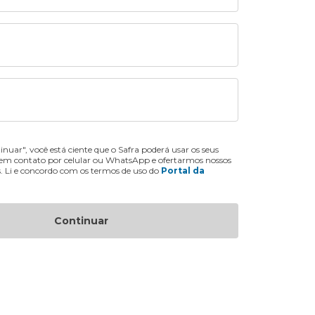
inuar", você está ciente que o Safra poderá usar os seus
 em contato por celular ou WhatsApp e ofertarmos nossos
s. Li e concordo com os termos de uso do
Portal da
Continuar