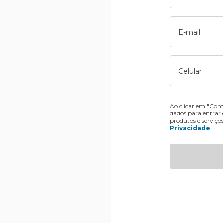
E-mail
Celular
Ao clicar em "Cont
dados para entrar
produtos e serviço
Privacidade
.