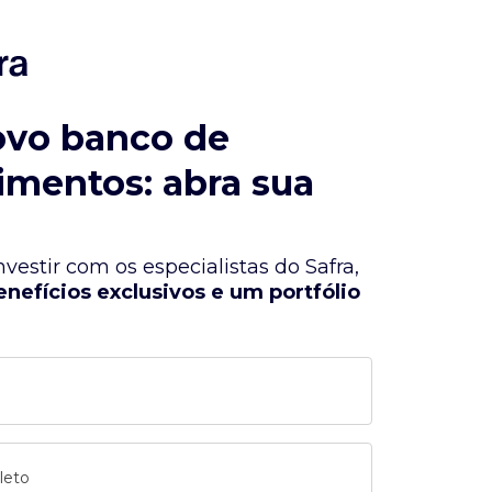
ovo banco de
imentos: abra sua
vestir com os especialistas do Safra,
enefícios exclusivos e um portfólio
leto