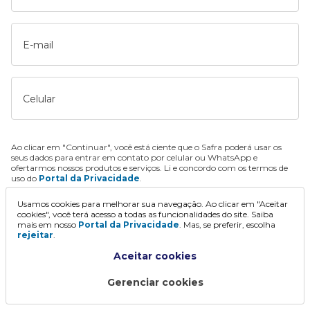
E-mail
Celular
Ao clicar em "Continuar", você está ciente que o Safra poderá usar os
seus dados para entrar em contato por celular ou WhatsApp e
ofertarmos nossos produtos e serviços. Li e concordo com os termos de
uso do
Portal da Privacidade
.
Usamos cookies para melhorar sua navegação. Ao clicar em "Aceitar
Continuar
cookies", você terá acesso a todas as funcionalidades do site. Saiba
mais em nosso
Portal da Privacidade
. Mas, se preferir, escolha
rejeitar
.
Aceitar cookies
Gerenciar cookies