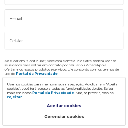
E-mail
Celular
Ao clicar em "Continuar", você está ciente que o Safra poderá usar os
seus dados para entrar em contato por celular ou WhatsApp e
ofertarmos nossos produtos e serviços. Li e concordo com os termos de
uso do
Portal da Privacidade
.
Usamos cookies para melhorar sua navegação. Ao clicar em "Aceitar
Continuar
cookies", você terá acesso a todas as funcionalidades do site. Saiba
mais em nosso
Portal da Privacidade
. Mas, se preferir, escolha
rejeitar
.
Aceitar cookies
Gerenciar cookies