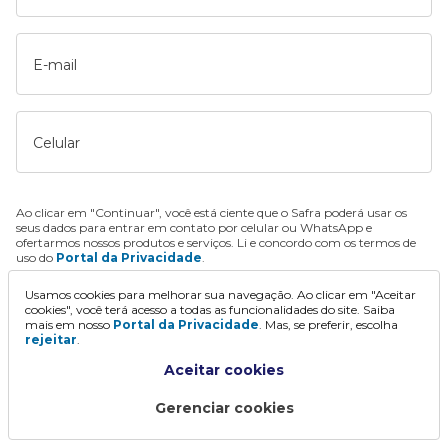
E-mail
Celular
Ao clicar em "Continuar", você está ciente que o Safra poderá usar os
seus dados para entrar em contato por celular ou WhatsApp e
ofertarmos nossos produtos e serviços. Li e concordo com os termos de
uso do
Portal da Privacidade
.
Usamos cookies para melhorar sua navegação. Ao clicar em "Aceitar
Continuar
cookies", você terá acesso a todas as funcionalidades do site. Saiba
mais em nosso
Portal da Privacidade
. Mas, se preferir, escolha
rejeitar
.
Aceitar cookies
Gerenciar cookies