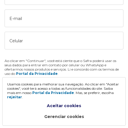
E-mail
Celular
Ao clicar em "Continuar", você está ciente que o Safra poderá usar os
seus dados para entrar em contato por celular ou WhatsApp e
ofertarmos nossos produtos e serviços. Li e concordo com os termos de
uso do
Portal da Privacidade
.
Usamos cookies para melhorar sua navegação. Ao clicar em "Aceitar
Continuar
cookies", você terá acesso a todas as funcionalidades do site. Saiba
mais em nosso
Portal da Privacidade
. Mas, se preferir, escolha
rejeitar
.
Aceitar cookies
Gerenciar cookies